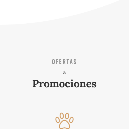
OFERTAS
&
Promociones