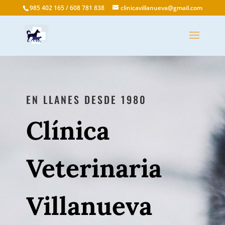
985 402 165 / 608 781 838
clinicavillanueva@gmail.com
EN LLANES DESDE 1980
Clínica
Veterinaria
Villanueva