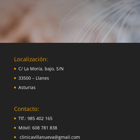
Localización:
C/ La Moría, bajo, S/N
33500 – Llanes
Asturias
Contacto:
Tlf.: 985 402 165
Móvil: 608 781 838
clinicavillanueva@gmail.com