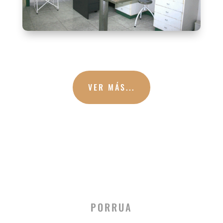
VER MÁS...
PORRUA